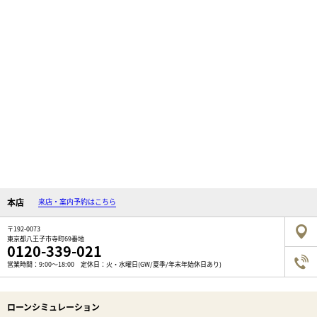
本店
来店・案内予約はこちら
〒192-0073
東京都八王子市寺町69番地
0120-339-021
営業時間：9:00～18:00 定休日：火・水曜日(GW/夏季/年末年始休日あり)
ローンシミュレーション