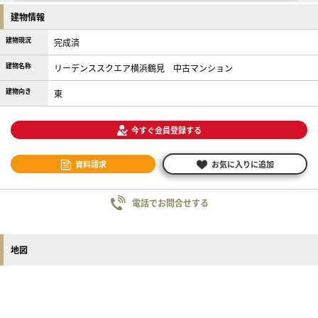
建物情報
建物現況
完成済
建物名称
リーデンススクエア横浜鶴見 中古マンション
建物向き
東
今すぐ会員登録する
資料請求
お気に入りに追加
電話でお問合せする
地図