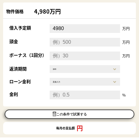
4,980万円
物件価格
借入予定額
万円
頭金
万円
ボーナス（1回分）
万円
返済期間
ローン金利
金利
%
この条件で試算する
円
毎月の支払額