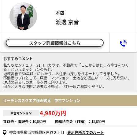
本店
渡邊 京音
スタッフ詳細情報はこちら
おすすめコメント
私たちセンチュリー21ココカラは、不動産で「ここからはじまる幸せをつく
る」というミッションのもと、
地域密着で50年以上にわたり、お住まい探しをサポートしてきました。
不動産のプロとして、戸建・マンション・土地など幅広いニーズに寄り添い、
理想の暮らしの第一歩を共に創ります。
何かと大きな決断が必要な不動産、ぜひ一度ご相談ください。
リーデンススクエア横浜鶴見 中古マンション
4,980万円
中古マンション
共益費・管理費：
10,030円
修繕積立金（月額）：
15,050円
神奈川県横浜市鶴見区岸谷２丁目
表示住所までのルート