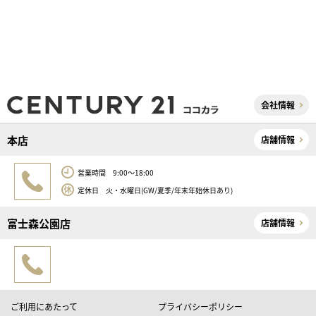
会社情報
本店
店舗情報
営業時間 9:00～18:00
定休日 火・水曜日(GW/夏季/年末年始休日あり)
富士森公園店
店舗情報
ご利用にあたって
プライバシーポリシー