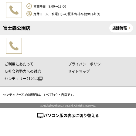
営業時間 9:00～18:00
定休日 火・水曜日(GW/夏季/年末年始休日あり)
富士森公園店
店舗情報
ご利用にあたって
プライバシーポリシー
反社会的勢力への対応
サイトマップ
センチュリー21とは
センチュリー21の加盟店は、すべて独立・自営です。
©Jutakukoueihanbai Co.,Ltd. All Rights Reserved.
パソコン版の表示に切り替える