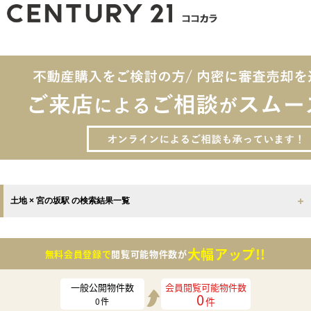
土地 × 宮の坂駅 の検索結果一覧
大幅アップ!!
無料会員登録で
閲覧可能物件数が
一般公開物件数
会員閲覧可能物件数
0
件
0
件