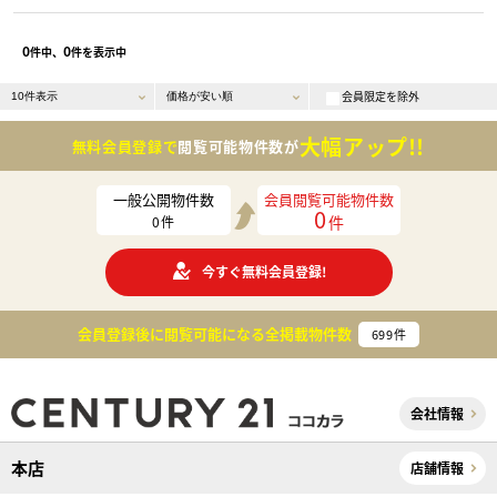
0
0
件中、
件を表示中
会員限定を除外
大幅アップ!!
無料会員登録で
閲覧可能物件数が
一般公開物件数
会員閲覧可能物件数
0
件
0
件
今すぐ無料会員登録!
会員登録後に閲覧可能になる
全掲載物件数
699
件
会社情報
本店
店舗情報