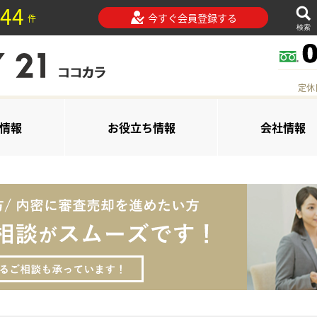
44
今すぐ会員登録する
件
検索
定休
情報
お役立ち情報
会社情報