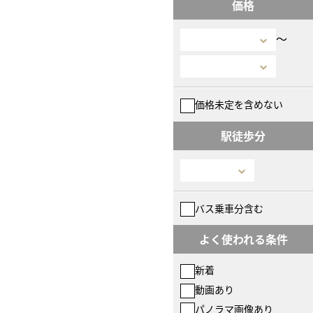
価格
〜
価格未定を含めない
駅徒歩分
バス乗車分含む
よく使われる条件
新着
動画あり
パノラマ画像あり