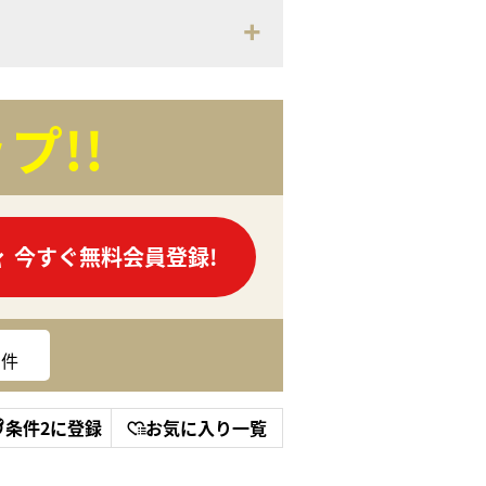
プ!!
今すぐ無料会員登録!
件
条件2に登録
お気に入り一覧