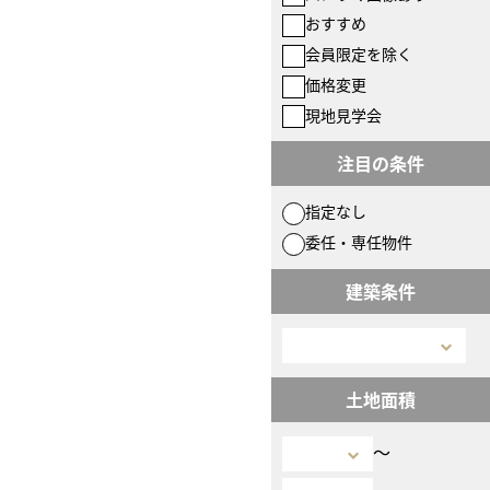
おすすめ
会員限定を除く
価格変更
現地見学会
注目の条件
指定なし
委任・専任物件
建築条件
土地面積
〜