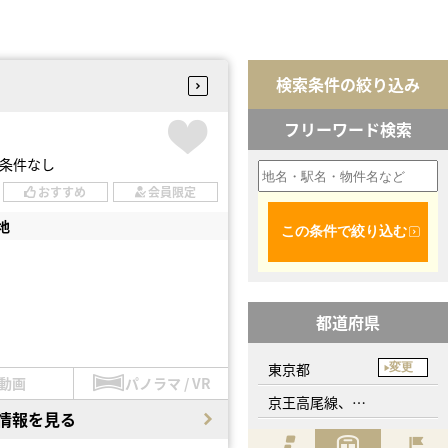
検索条件の絞り込み
フリーワード検索
条件なし
おすすめ
会員限定
地
この条件で絞り込む
都道府県
東京都
変更
動画
パノラマ / VR
京王高尾線、北野駅
情報を見る