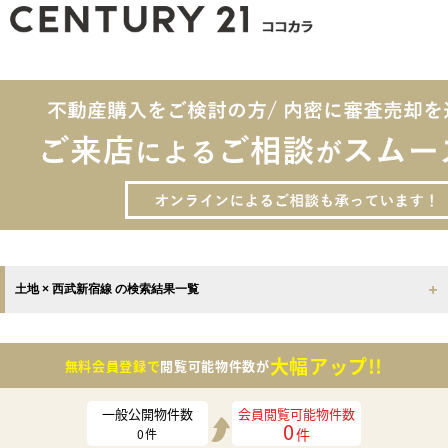
土地 × 西武新宿線 の検索結果一覧
大幅アップ!!
無料会員登録で
閲覧可能物件数が
一般公開物件数
会員閲覧可能物件数
0
件
0
件