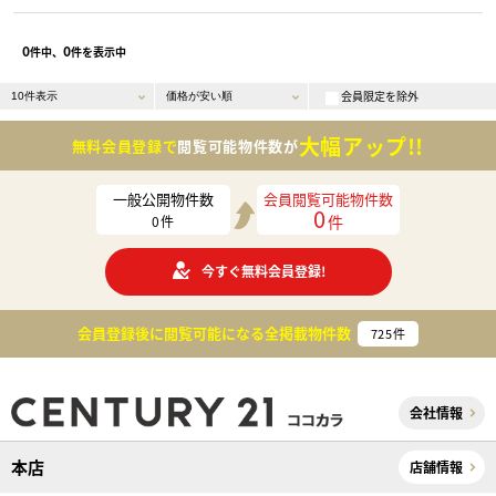
0
0
件中、
件を表示中
会員限定を除外
大幅アップ!!
無料会員登録で
閲覧可能物件数が
一般公開物件数
会員閲覧可能物件数
0
件
0
件
今すぐ無料会員登録!
会員登録後に閲覧可能になる
全掲載物件数
725
件
会社情報
本店
店舗情報