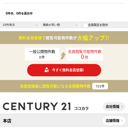
0
0
件中、
件を表示中
会員限定を除外
大幅アップ!!
無料会員登録で
閲覧可能物件数が
一般公開物件数
会員閲覧可能物件数
0
件
0
件
今すぐ無料会員登録!
会員登録後に閲覧可能になる
全掲載物件数
725
件
会社情報
本店
店舗情報