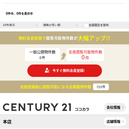
0
0
件中、
件を表示中
会員限定を除外
大幅アップ!!
無料会員登録で
閲覧可能物件数が
一般公開物件数
会員閲覧可能物件数
0
件
0
件
今すぐ無料会員登録!
会員登録後に閲覧可能になる
全掲載物件数
725
件
会社情報
本店
店舗情報