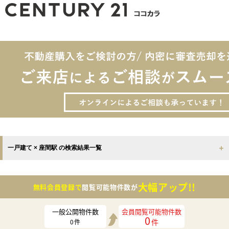
一戸建て × 座間駅 の検索結果一覧
大幅アップ!!
無料会員登録で
閲覧可能物件数が
一般公開物件数
会員閲覧可能物件数
0
件
0
件