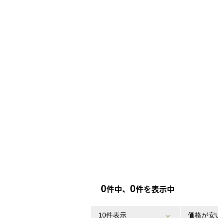
0
0
件中、
件を表示中