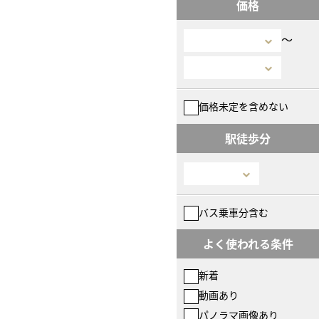
価格
〜
価格未定を含めない
駅徒歩分
バス乗車分含む
よく使われる条件
新着
動画あり
パノラマ画像あり