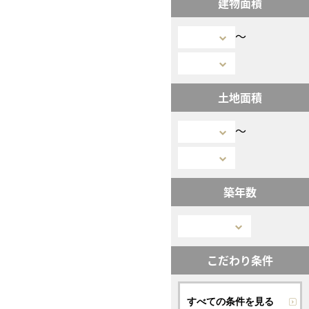
建物面積
〜
土地面積
〜
築年数
こだわり条件
すべての条件を見る