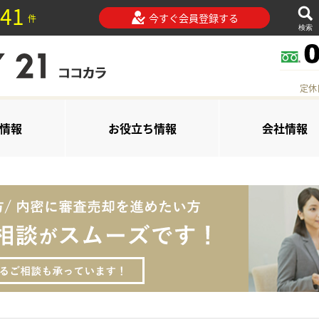
41
今すぐ会員登録する
件
検索
定休
情報
お役立ち情報
会社情報