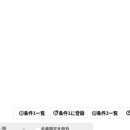
条件1一覧
条件1に登録
条件2一覧
会員限定を除外