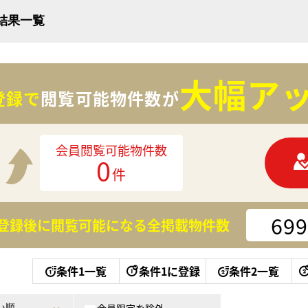
索結果一覧
大幅アッ
登録で
閲覧可能物件数が
会員閲覧可能物件数
0
件
699
登録後に閲覧可能になる
全掲載物件数
条件1一覧
条件1に登録
条件2一覧