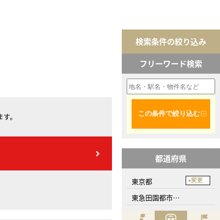
検索条件の絞り込み
フリーワード検索
この条件で絞り込む
ます。
都道府県
東京都
変更
東急田園都市線、桜新町駅