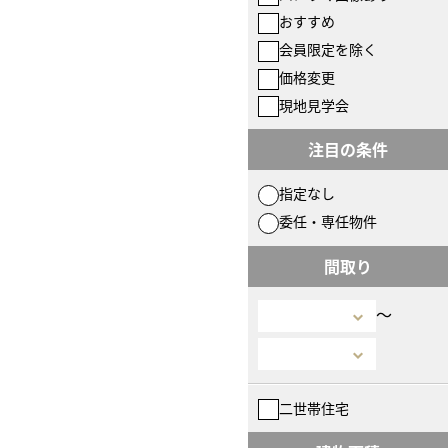
おすすめ
会員限定を除く
価格変更
現地見学会
注目の条件
指定なし
委任・専任物件
間取り
〜
二世帯住宅