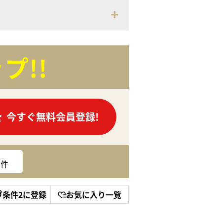
プ!!
今すぐ無料会員登録!
件
条件2に登録
お気に入り一覧