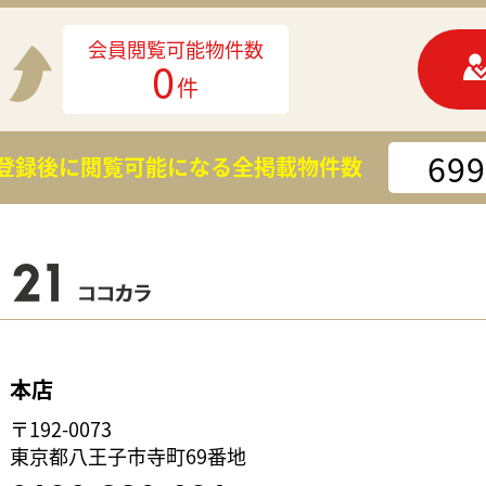
会員閲覧可能物件数
0
件
699
登録後に閲覧可能になる
全掲載物件数
本店
〒192-0073
東京都八王子市寺町69番地