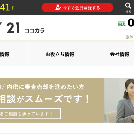
41
今すぐ会員登録する
件
検索
定休
情報
お役立ち情報
会社情報