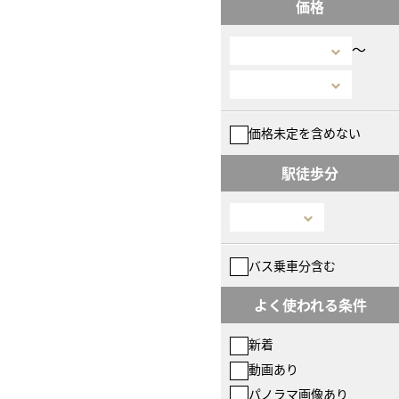
価格
〜
価格未定を含めない
駅徒歩分
バス乗車分含む
よく使われる条件
新着
動画あり
パノラマ画像あり