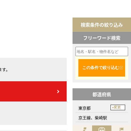
検索条件の絞り込み
フリーワード検索
この条件で絞り込む
ます。
都道府県
東京都
変更
京王線、柴崎駅