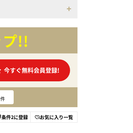
プ!!
今すぐ無料会員登録!
件
条件2に登録
お気に入り一覧