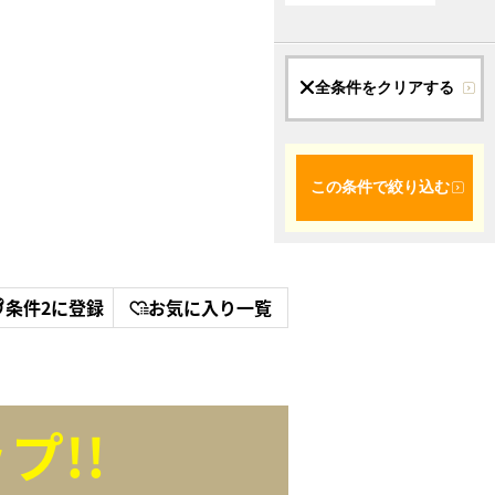
全条件をクリアする
この条件で絞り込む
条件2に登録
お気に入り一覧
プ!!