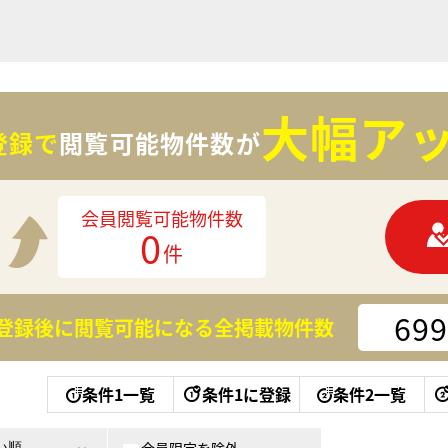
大幅アッ
登録で
閲覧可能物件数が
会員閲覧可能物件数
0
件
699
登録後に閲覧可能になる
全掲載物件数
条件1一覧
条件1に登録
条件2一覧