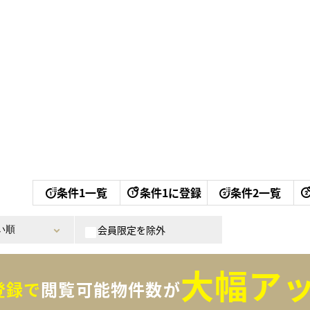
条件1一覧
条件1に登録
条件2一覧
会員限定を除外
大幅アッ
登録で
閲覧可能物件数が