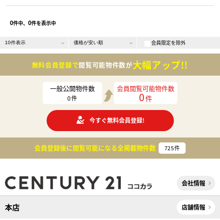
0
0
件中、
件を表示中
会員限定を除外
大幅アップ!!
無料会員登録で
閲覧可能物件数が
一般公開物件数
会員閲覧可能物件数
0
件
0
件
今すぐ無料会員登録!
会員登録後に閲覧可能になる
全掲載物件数
725
件
会社情報
本店
店舗情報