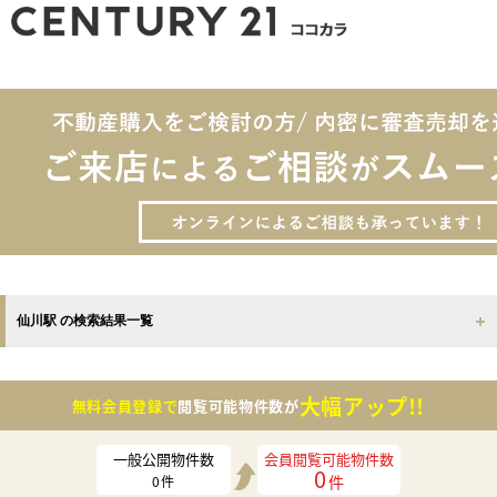
仙川駅 の検索結果一覧
大幅アップ!!
無料会員登録で
閲覧可能物件数が
一般公開物件数
会員閲覧可能物件数
0
件
0
件