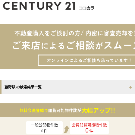
藤野駅 の検索結果一覧
大幅アップ!!
無料会員登録で
閲覧可能物件数が
一般公開物件数
会員閲覧可能物件数
0
件
0
件