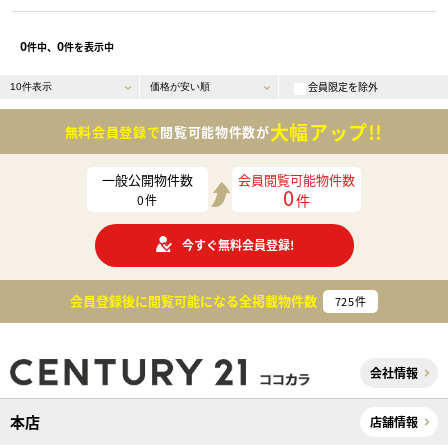
0
0
件中、
件を表示中
会員限定を除外
大幅アップ!!
無料会員登録で
閲覧可能物件数が
一般公開物件数
会員閲覧可能物件数
0
件
0
件
今すぐ無料会員登録!
会員登録後に閲覧可能になる
全掲載物件数
725
件
会社情報
本店
店舗情報