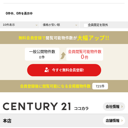
0
0
件中、
件を表示中
会員限定を除外
大幅アップ!!
無料会員登録で
閲覧可能物件数が
一般公開物件数
会員閲覧可能物件数
0
件
0
件
今すぐ無料会員登録!
会員登録後に閲覧可能になる
全掲載物件数
725
件
会社情報
本店
店舗情報