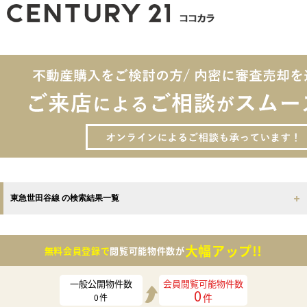
東急世田谷線 の検索結果一覧
大幅アップ!!
無料会員登録で
閲覧可能物件数が
一般公開物件数
会員閲覧可能物件数
0
件
0
件